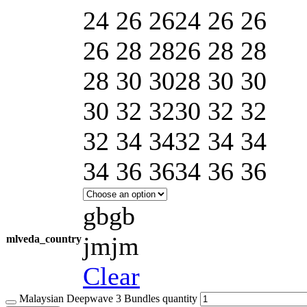
24 26 26
24 26 26
26 28 28
26 28 28
28 30 30
28 30 30
30 32 32
30 32 32
32 34 34
32 34 34
34 36 36
34 36 36
gb
gb
jm
jm
mlveda_country
Clear
Malaysian Deepwave 3 Bundles quantity