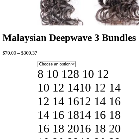
Malaysian Deepwave 3 Bundles
$
70.00
–
$
309.37
8 10 12
8 10 12
10 12 14
10 12 14
12 14 16
12 14 16
14 16 18
14 16 18
16 18 20
16 18 20